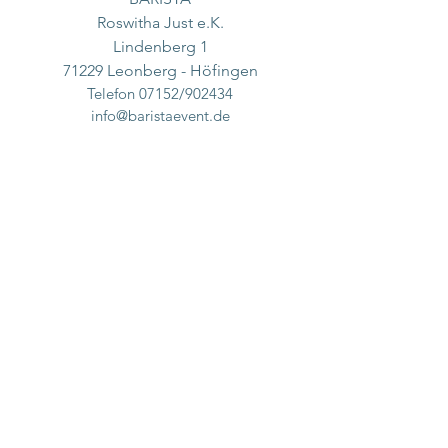
Roswitha Just e.K.
Lindenberg 1
71229 Leonberg - Höfingen
Telefon 07152/902434
info@baristaevent.de