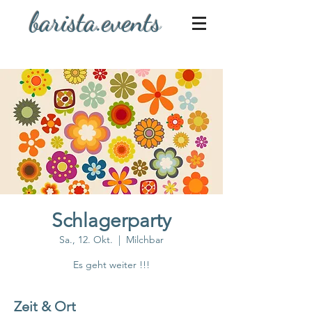
barista.events
Schlagerparty
Sa., 12. Okt.
  |  
Milchbar
Es geht weiter !!!
Zeit & Ort