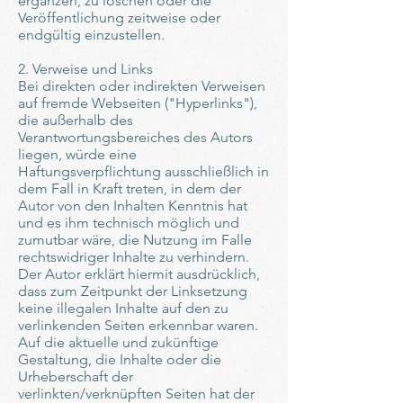
ergänzen, zu löschen oder die
Veröffentlichung zeitweise oder
endgültig einzustellen.
2. Verweise und Links
Bei direkten oder indirekten Verweisen
auf fremde Webseiten ("Hyperlinks"),
die außerhalb des
Verantwortungsbereiches des Autors
liegen, würde eine
Haftungsverpflichtung ausschließlich in
dem Fall in Kraft treten, in dem der
Autor von den Inhalten Kenntnis hat
und es ihm technisch möglich und
zumutbar wäre, die Nutzung im Falle
rechtswidriger Inhalte zu verhindern.
Der Autor erklärt hiermit ausdrücklich,
dass zum Zeitpunkt der Linksetzung
keine illegalen Inhalte auf den zu
verlinkenden Seiten erkennbar waren.
Auf die aktuelle und zukünftige
Gestaltung, die Inhalte oder die
Urheberschaft der
verlinkten/verknüpften Seiten hat der