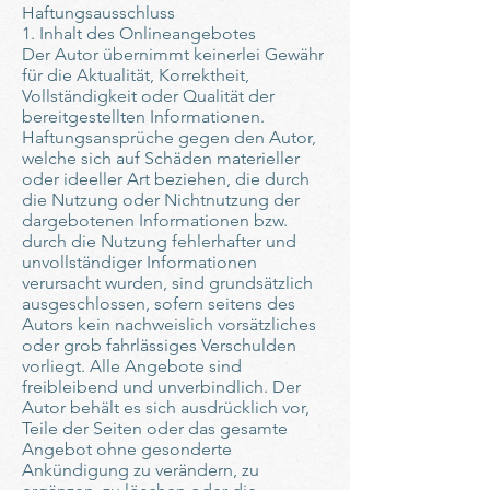
Haftungsausschluss
1. Inhalt des Onlineangebotes
Der Autor übernimmt keinerlei Gewähr
für die Aktualität, Korrektheit,
Vollständigkeit oder Qualität der
bereitgestellten Informationen.
Haftungsansprüche gegen den Autor,
welche sich auf Schäden materieller
oder ideeller Art beziehen, die durch
die Nutzung oder Nichtnutzung der
dargebotenen Informationen bzw.
durch die Nutzung fehlerhafter und
unvollständiger Informationen
verursacht wurden, sind grundsätzlich
ausgeschlossen, sofern seitens des
Autors kein nachweislich vorsätzliches
oder grob fahrlässiges Verschulden
vorliegt. Alle Angebote sind
freibleibend und unverbindlich. Der
Autor behält es sich ausdrücklich vor,
Teile der Seiten oder das gesamte
Angebot ohne gesonderte
Ankündigung zu verändern, zu