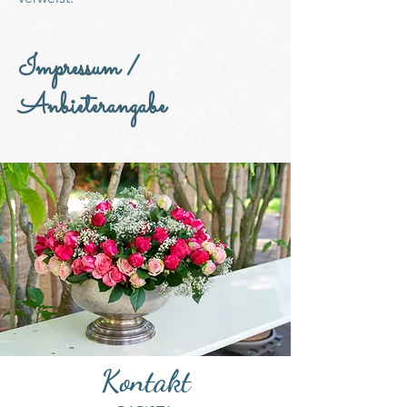
Impressum /
Anbieterangabe
Kontakt