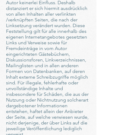
Autor keinerlei Einfluss. Deshalb
distanziert er sich hiermit ausdrücklich
von allen Inhalten aller verlinkten
/verknüpften Seiten, die nach der
Linksetzung verändert wurden. Diese
Feststellung gilt für alle innerhalb des
eigenen Internetangebotes gesetzten
Links und Verweise sowie für
Fremdeinträge in vom Autor
eingerichteten Gästebüchern,
Diskussionsforen, Linkverzeichnissen,
Mailinglisten und in allen anderen
Formen von Datenbanken, auf deren
Inhalt externe Schreibzugriffe möglich
sind. Für illegale, fehlerhafte oder
unvollständige Inhalte und
insbesondere für Schäden, die aus der
Nutzung oder Nichtnutzung solcherart
dargebotener Informationen
entstehen, haftet allein der Anbieter
der Seite, auf welche verwiesen wurde,
nicht derjenige, der über Links auf die
jeweilige Veröffentlichung lediglich
verweist.