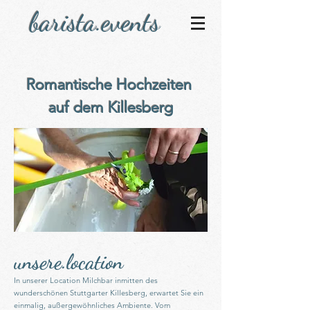
barista.events
Romantische Hochzeiten
auf dem Killesberg
unsere.location
In unserer Location Milchbar inmitten des
wunderschönen Stuttgarter Killesberg, erwartet Sie ein
einmalig, außergewöhnliches Ambiente. Vom