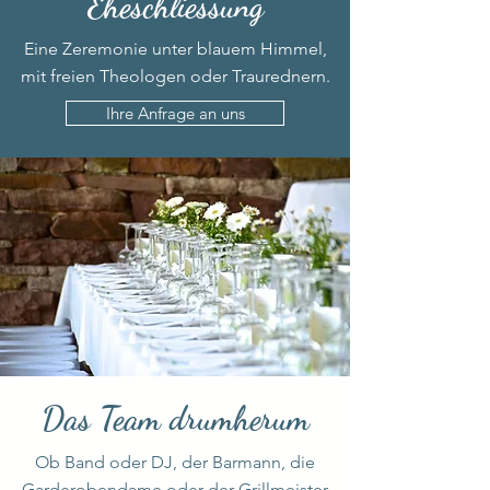
Eheschliessung
Eine Zeremonie unter blauem Himmel,
mit freien Theologen oder Traurednern.
Ihre Anfrage an uns
Das Team drumherum
Ob Band oder DJ, der Barmann, die
Garderobendame oder der Grillmeister