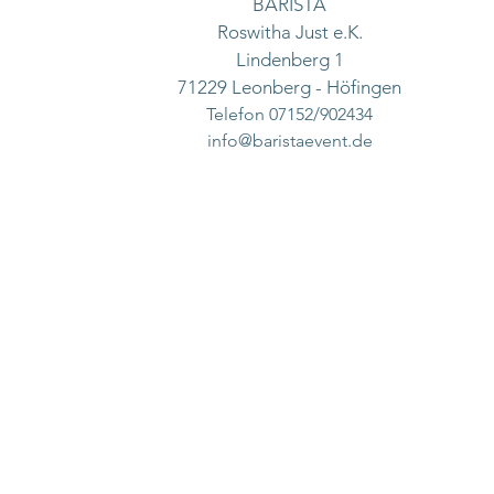
BARISTA
Roswitha Just e.K.
Lindenberg 1
71229 Leonberg - Höfingen
Telefon 07152/902434
info@baristaevent.de