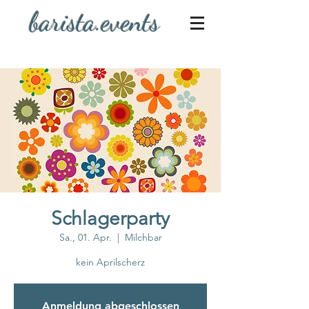
barista.events
Schlagerparty
Sa., 01. Apr.
  |  
Milchbar
kein Aprilscherz
Anmeldung abgeschlossen