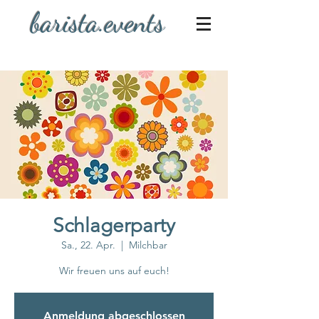
barista.events
Schlagerparty
Sa., 22. Apr.
  |  
Milchbar
Wir freuen uns auf euch!
Anmeldung abgeschlossen