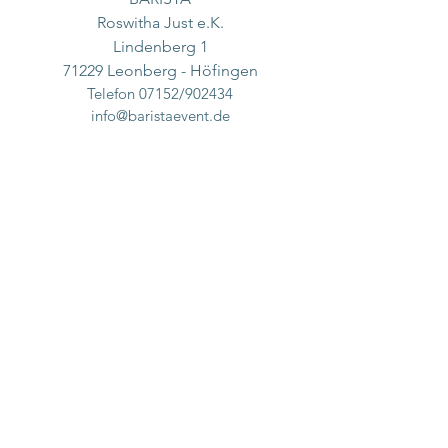
Roswitha Just e.K.
Lindenberg 1
71229 Leonberg - Höfingen
Telefon 07152/902434
info@baristaevent.de