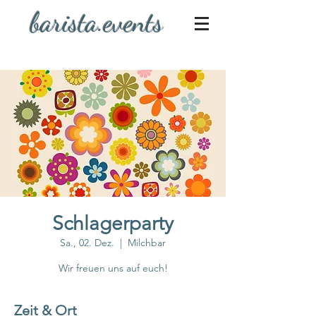
barista.events
Schlagerparty
Sa., 02. Dez.
  |  
Milchbar
Wir freuen uns auf euch!
Zeit & Ort