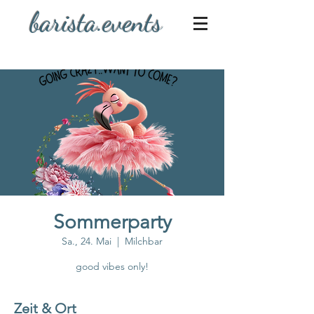
barista.events
Sommerparty
Sa., 24. Mai
  |  
Milchbar
good vibes only!
Zeit & Ort