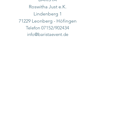
Roswitha Just e.K.
Lindenberg 1
71229 Leonberg - Höfingen
Telefon 07152/902434
info@baristaevent.de